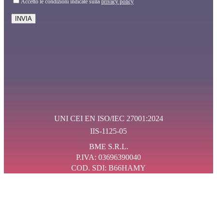
Accetto le condizioni indicate sulla
privacy policy
UNI CEI EN ISO/IEC 27001:2024
IIS-1125-05
BME S.R.L.
P.IVA: 03696390040
COD. SDI: B66HAMY