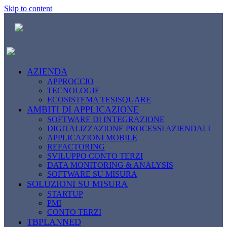
Skip to content
AZIENDA
APPROCCIO
TECNOLOGIE
ECOSISTEMA TESISQUARE
AMBITI DI APPLICAZIONE
SOFTWARE DI INTEGRAZIONE
DIGITALIZZAZIONE PROCESSI AZIENDALI
APPLICAZIONI MOBILE
REFACTORING
SVILUPPO CONTO TERZI
DATA MONITORING & ANALYSIS
SOFTWARE SU MISURA
SOLUZIONI SU MISURA
STARTUP
PMI
CONTO TERZI
TBPLANNED